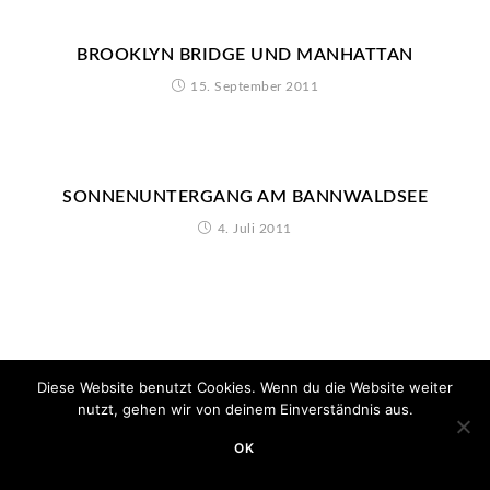
BROOKLYN BRIDGE UND MANHATTAN
15. September 2011
SONNENUNTERGANG AM BANNWALDSEE
4. Juli 2011
Diese Website benutzt Cookies. Wenn du die Website weiter
nutzt, gehen wir von deinem Einverständnis aus.
OK
Copyright 2020 - Minimum