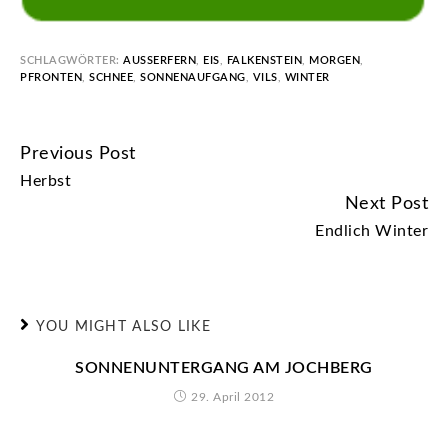
SCHLAGWÖRTER:
AUSSERFERN
,
EIS
,
FALKENSTEIN
,
MORGEN
,
PFRONTEN
,
SCHNEE
,
SONNENAUFGANG
,
VILS
,
WINTER
Previous Post
CONTINUE
Herbst
READING
Next Post
Endlich Winter
YOU MIGHT ALSO LIKE
SONNENUNTERGANG AM JOCHBERG
29. April 2012