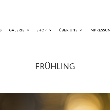
S
GALERIE
SHOP
ÜBER UNS
IMPRESSU
FRÜHLING