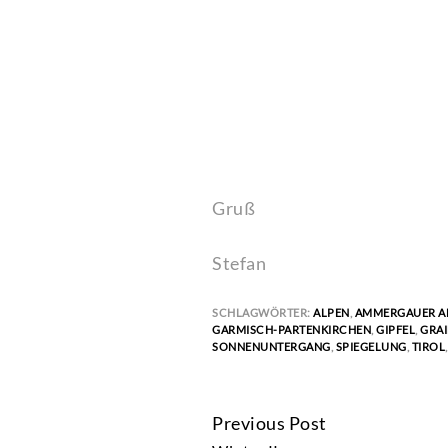
Gruß
Stefan
SCHLAGWÖRTER:
ALPEN
,
AMMERGAUER A
GARMISCH-PARTENKIRCHEN
,
GIPFEL
,
GRA
SONNENUNTERGANG
,
SPIEGELUNG
,
TIROL
Previous Post
CONTINUE