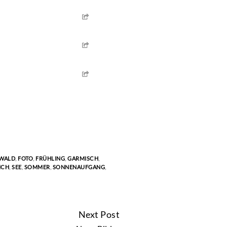
WALD
,
FOTO
,
FRÜHLING
,
GARMISCH
,
ICH
,
SEE
,
SOMMER
,
SONNENAUFGANG
,
Next Post