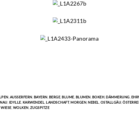
LPEN
,
AUSSERFERN
,
BAYERN
,
BERGE
,
BLUME
,
BLUMEN
,
BOKEH
,
DÄMMERUNG
,
EHR
INAU
,
IDYLLE
,
KARWENDEL
,
LANDSCHAFT
,
MORGEN
,
NEBEL
,
OSTALLGÄU
,
ÖSTERRE
,
WIESE
,
WOLKEN
,
ZUGSPITZE