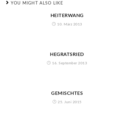
YOU MIGHT ALSO LIKE
HEITERWANG
10. März 2013
HEGRATSRIED
16. September 2013
GEMISCHTES
25. Juni 2015