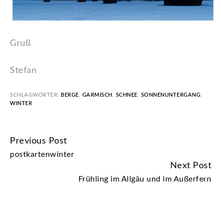
Gruß
Stefan
SCHLAGWÖRTER:
BERGE
,
GARMISCH
,
SCHNEE
,
SONNENUNTERGANG
,
WINTER
Previous Post
CONTINUE
postkartenwinter
READING
Next Post
Frühling im Allgäu und im Außerfern