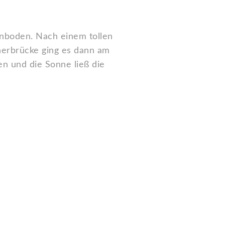
nboden. Nach einem tollen
herbrücke ging es dann am
en und die Sonne ließ die