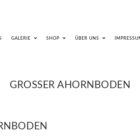
S
GALERIE
SHOP
ÜBER UNS
IMPRESSU
GROSSER AHORNBODEN
RNBODEN