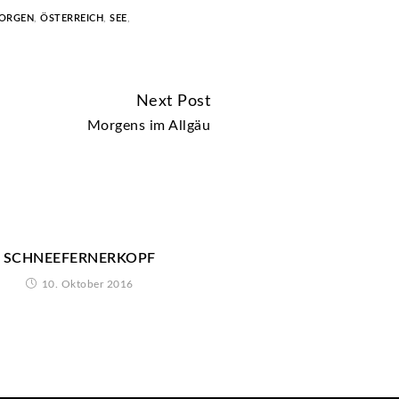
ORGEN
,
ÖSTERREICH
,
SEE
,
Next Post
Morgens im Allgäu
SCHNEEFERNERKOPF
10. Oktober 2016