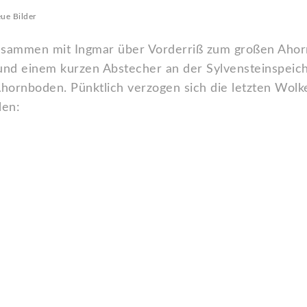
ue Bilder
usammen mit Ingmar über Vorderriß zum großen Ahor
und einem kurzen Abstecher an der Sylvensteinspeic
hornboden. Pünktlich verzogen sich die letzten Wolk
len: