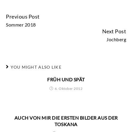
Previous Post
CONTINUE
Sommer 2018
READING
Next Post
Jochberg
YOU MIGHT ALSO LIKE
FRÜH UND SPÄT
6. Oktober 2012
AUCH VON MIR DIE ERSTEN BILDER AUS DER
TOSKANA