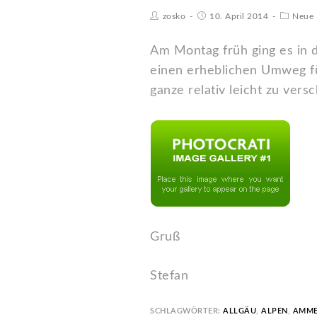
zosko
10. April 2014
Neue 
Am Montag früh ging es in 
einen erheblichen Umweg f
ganze relativ leicht zu ver
Gruß
Stefan
SCHLAGWÖRTER:
ALLGÄU
,
ALPEN
,
AMME