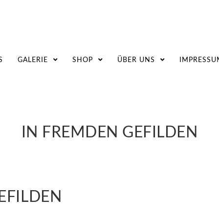
S
GALERIE
SHOP
ÜBER UNS
IMPRESSU
IN FREMDEN GEFILDEN
EFILDEN