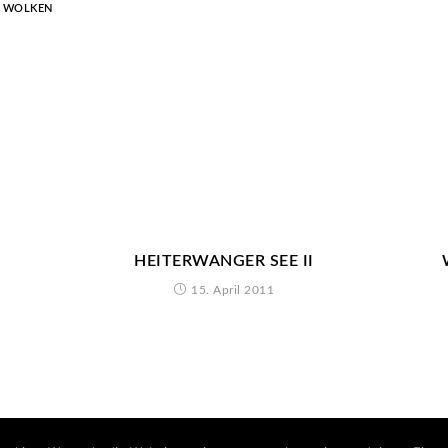
,
WOLKEN
HEITERWANGER SEE II
15. April 2011