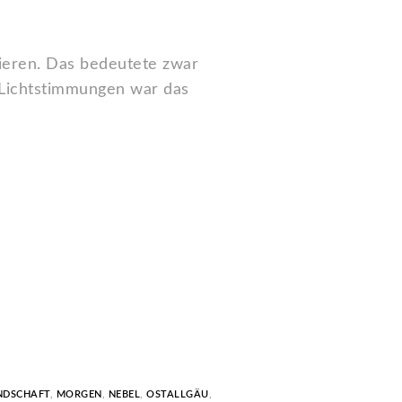
ieren. Das bedeutete zwar
Lichtstimmungen war das
NDSCHAFT
,
MORGEN
,
NEBEL
,
OSTALLGÄU
,