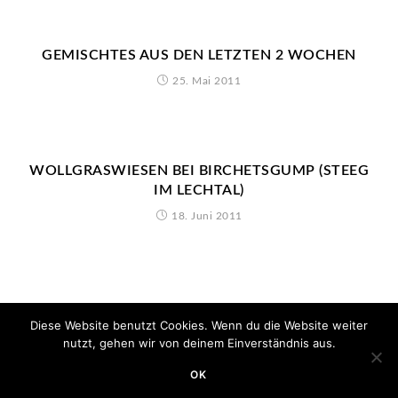
GEMISCHTES AUS DEN LETZTEN 2 WOCHEN
25. Mai 2011
WOLLGRASWIESEN BEI BIRCHETSGUMP (STEEG
IM LECHTAL)
18. Juni 2011
Diese Website benutzt Cookies. Wenn du die Website weiter
nutzt, gehen wir von deinem Einverständnis aus.
OK
Copyright 2020 - Minimum