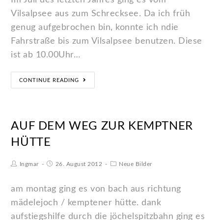
Im Juli des letzten Jahres ging es vom
Vilsalpsee aus zum Schrecksee. Da ich früh
genug aufgebrochen bin, konnte ich ndie
Fahrstraße bis zum Vilsalpsee benutzen. Diese
ist ab 10.00Uhr…
CONTINUE READING
AUF DEM WEG ZUR KEMPTNER
HÜTTE
Ingmar
26. August 2012
Neue Bilder
am montag ging es von bach aus richtung
mädelejoch / kemptener hütte. dank
aufstiegshilfe durch die jöchelspitzbahn ging es