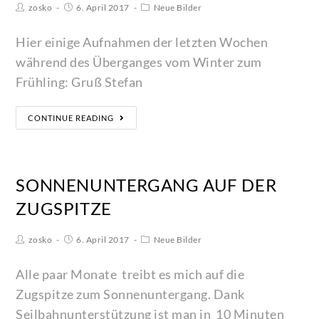
zosko
6. April 2017
Neue Bilder
Hier einige Aufnahmen der letzten Wochen
während des Überganges vom Winter zum
Frühling: Gruß Stefan
CONTINUE READING
SONNENUNTERGANG AUF DER
ZUGSPITZE
zosko
6. April 2017
Neue Bilder
Alle paar Monate treibt es mich auf die
Zugspitze zum Sonnenuntergang. Dank
Seilbahnunterstützung ist man in 10 Minuten