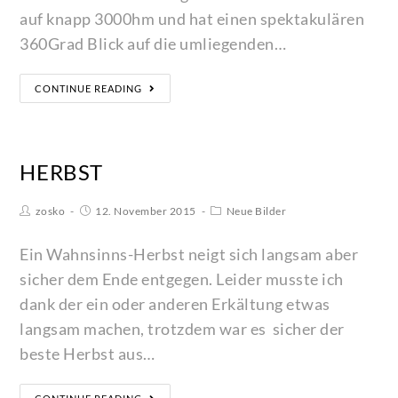
auf knapp 3000hm und hat einen spektakulären
360Grad Blick auf die umliegenden…
CONTINUE READING
HERBST
zosko
12. November 2015
Neue Bilder
Ein Wahnsinns-Herbst neigt sich langsam aber
sicher dem Ende entgegen. Leider musste ich
dank der ein oder anderen Erkältung etwas
langsam machen, trotzdem war es sicher der
beste Herbst aus…