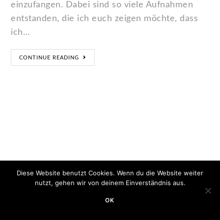
einzufangen. Dabei sind so viele Aufnahmen
entstanden, die ich euch zeigen möchte, dass
ich…
CONTINUE READING
Diese Website benutzt Cookies. Wenn du die Website weiter
nutzt, gehen wir von deinem Einverständnis aus.
OK
Copyright 2020 - Minimum