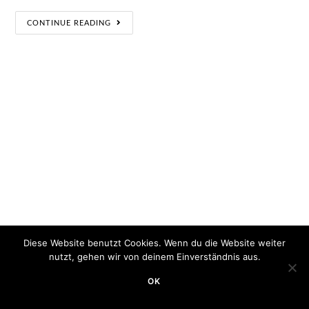
CONTINUE READING
Diese Website benutzt Cookies. Wenn du die Website weiter
nutzt, gehen wir von deinem Einverständnis aus.
OK
Copyright 2020 - Minimum