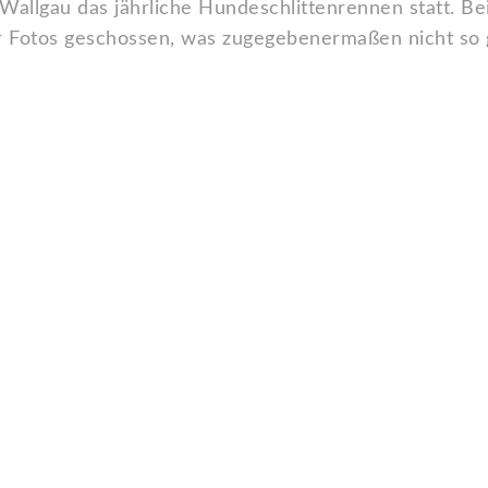
allgau das jährliche Hundeschlittenrennen statt. Bei
 Fotos geschossen, was zugegebenermaßen nicht so g