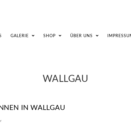
S
GALERIE
SHOP
ÜBER UNS
IMPRESSU
WALLGAU
NNEN IN WALLGAU
r