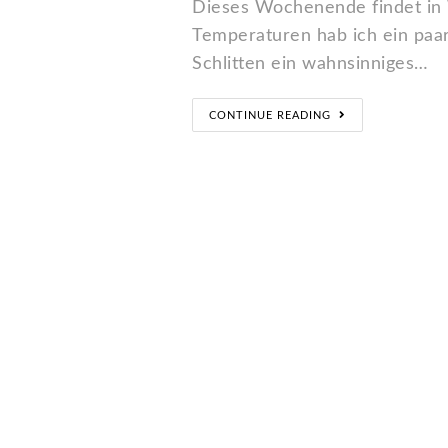
Dieses Wochenende findet in W
Temperaturen hab ich ein paar
Schlitten ein wahnsinniges…
CONTINUE READING