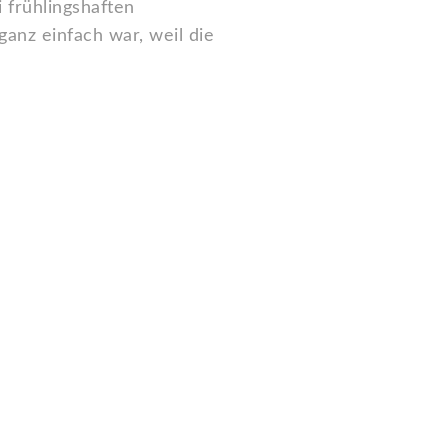
 frühlingshaften
anz einfach war, weil die