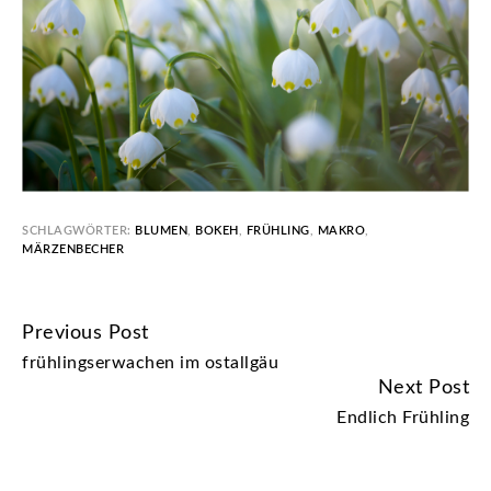
SCHLAGWÖRTER:
BLUMEN
,
BOKEH
,
FRÜHLING
,
MAKRO
,
MÄRZENBECHER
Previous Post
CONTINUE
frühlingserwachen im ostallgäu
READING
Next Post
Endlich Frühling