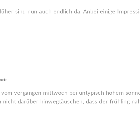
lüher sind nun auch endlich da. Anbei einige Impress
mein
n vom vergangen mittwoch bei untypisch hohem sonne
en nicht darüber hinwegtäuschen, dass der frühling na