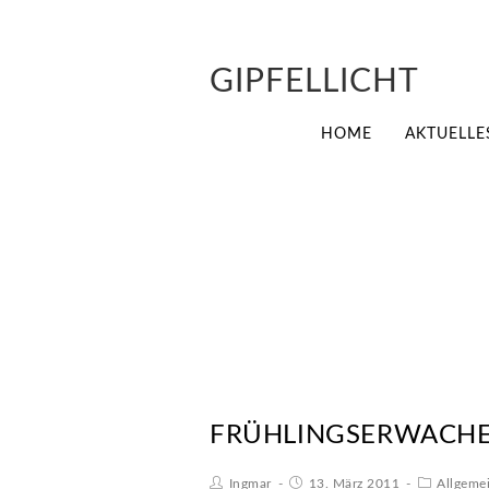
GIPFELLICHT
HOME
AKTUELLE
FRÜHLINGSERWACHE
Ingmar
13. März 2011
Allgeme