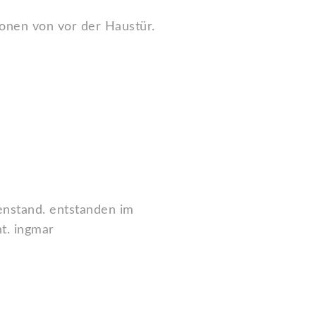
ionen von vor der Haustür.
nstand. entstanden im
ht. ingmar