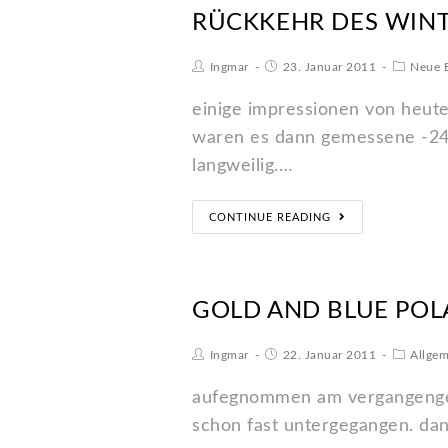
RÜCKKEHR DES WIN
Ingmar
23. Januar 2011
Neue B
einige impressionen von heut
waren es dann gemessene -24°
langweilig.…
CONTINUE READING
GOLD AND BLUE POL
Ingmar
22. Januar 2011
Allgem
aufegnommen am vergangengen 
schon fast untergegangen. dan