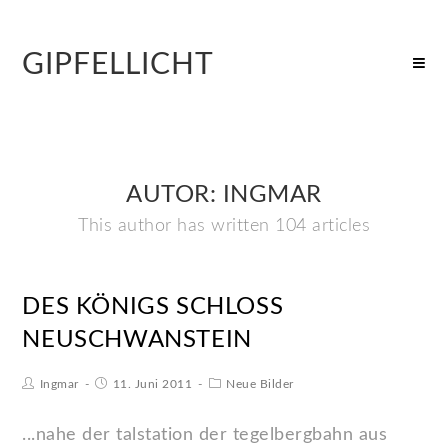
GIPFELLICHT
AUTOR:
INGMAR
This author has written 104 articles
DES KÖNIGS SCHLOSS
NEUSCHWANSTEIN
Ingmar
11. Juni 2011
Neue Bilder
...nahe der talstation der tegelbergbahn aus