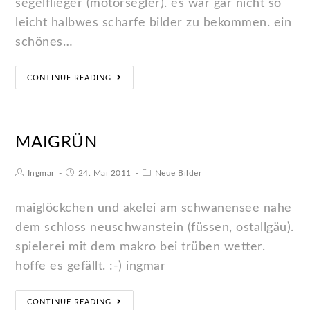
segelflieger (motorsegler). es war gar nicht so
leicht halbwes scharfe bilder zu bekommen. ein
schönes…
CONTINUE READING
MAIGRÜN
Ingmar
24. Mai 2011
Neue Bilder
maiglöckchen und akelei am schwanensee nahe
dem schloss neuschwanstein (füssen, ostallgäu).
spielerei mit dem makro bei trüben wetter.
hoffe es gefällt. :-) ingmar
CONTINUE READING