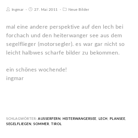
Ingmar
27. Mai 2011
Neue Bilder
mal eine andere perspektive auf den lech bei
forchach und den heiterwanger see aus dem
segelflieger (motorsegler). es war gar nicht so
leicht halbwes scharfe bilder zu bekommen.
ein schönes wochende!
ingmar
SCHLAGWÖRTER:
AUSSERFERN
,
HEITERWANGERSEE
,
LECH
,
PLANSEE
,
SEGELFLIEGEN
,
SOMMER
,
TIROL