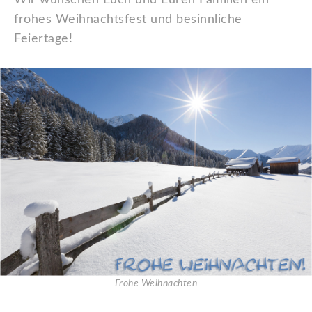
Wir wünschen Euch und Euren Familien ein
frohes Weihnachtsfest und besinnliche
Feiertage!
Frohe Weihnachten