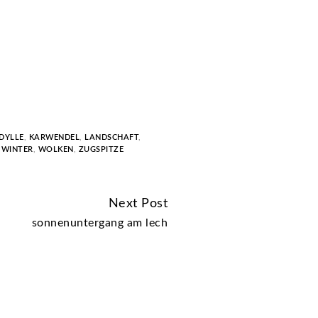
IDYLLE
,
KARWENDEL
,
LANDSCHAFT
,
,
WINTER
,
WOLKEN
,
ZUGSPITZE
Next Post
sonnenuntergang am lech