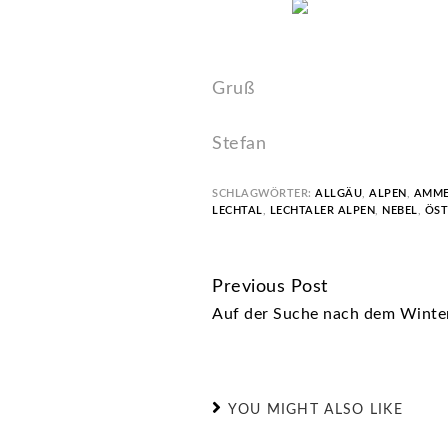
Gruß
Stefan
SCHLAGWÖRTER:
ALLGÄU
,
ALPEN
,
AMME
LECHTAL
,
LECHTALER ALPEN
,
NEBEL
,
ÖST
Previous Post
CONTINUE
Auf der Suche nach dem Winter 
READING
YOU MIGHT ALSO LIKE