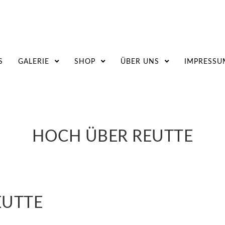
S
GALERIE
SHOP
ÜBER UNS
IMPRESSU
HOCH ÜBER REUTTE
EUTTE