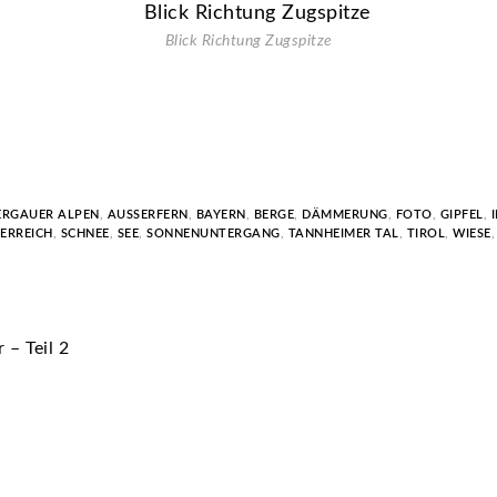
Blick Richtung Zugspitze
RGAUER ALPEN
,
AUSSERFERN
,
BAYERN
,
BERGE
,
DÄMMERUNG
,
FOTO
,
GIPFEL
,
ERREICH
,
SCHNEE
,
SEE
,
SONNENUNTERGANG
,
TANNHEIMER TAL
,
TIROL
,
WIESE
– Teil 2