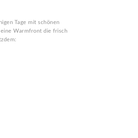
enigen Tage mit schönen
eine Warmfront die frisch
otzdem: