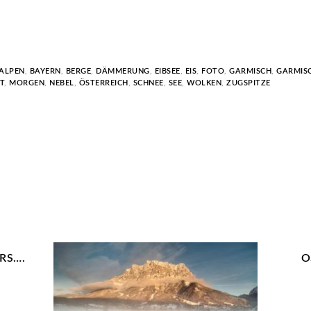
ALPEN
,
BAYERN
,
BERGE
,
DÄMMERUNG
,
EIBSEE
,
EIS
,
FOTO
,
GARMISCH
,
GARMIS
T
,
MORGEN
,
NEBEL
,
ÖSTERREICH
,
SCHNEE
,
SEE
,
WOLKEN
,
ZUGSPITZE
RS….
O