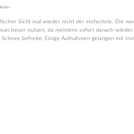
Bilder
ischer Sicht mal wieder nicht der einfachste. Die w
n heuer nutzen, da meistens sofort danach wieder 
 Schnee befreite. Einige Aufnahmen gelangen mir tr