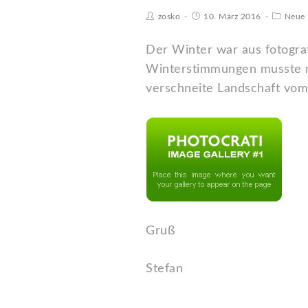
zosko
10. März 2016
Neue 
Der Winter war aus fotograf
Winterstimmungen musste ma
verschneite Landschaft vom
Gruß
Stefan