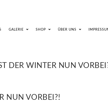
S
GALERIE
SHOP
ÜBER UNS
IMPRESSU
IST DER WINTER NUN VORBEI?
R NUN VORBEI?!