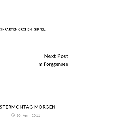
CH-PARTENKIRCHEN
,
GIPFEL
,
Next Post
Im Forggensee
STERMONTAG MORGEN
30. April 2011