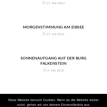
11. Mai 2012
MORGENSTIMMUNG AM EIBSEE
27. Juli 2011
SONNENAUFGANG AUF DER BURG
FALKENSTEIN
6. Mai 2012
Diese Website benutzt Cookies. Wenn du die Website weiter
nutzt, gehen wir von deinem Einverständnis aus.