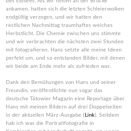
des Eibsees. Als wir hinten an der Brücke
ankamen, hatten sich die letzten Schleierwolken
endgültig verzogen, und wir hatten den
restlichen Nachmittag traumhaftes weiches
Herbstlicht. Die Chemie zwischen uns stimmte
und wir verbrachten die nächsten zwei Stunden
mit fotografieren. Hans setzte alle meine Ideen
perfekt um, und so entstanden Bilder, mit denen
wir beide am Ende mehr als zufrieden war.
Dank den Bemühungen von Hans und seiner
Freundin, veröffentlichte nun sogar das
deutsche Tätowier Magazin eine Reportage über
Hans mit meinen Bildern auf drei Doppelseiten
in der aktuellen März-Ausgabe (
Link
). Seitdem
hab ich was die Portraitfotografie in