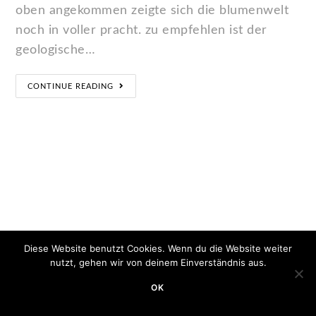
oben angekommen zeigte sich die blumenwelt
noch in voller pracht. zu empfehlen ist der
geologische…
CONTINUE READING
Diese Website benutzt Cookies. Wenn du die Website weiter
nutzt, gehen wir von deinem Einverständnis aus.
OK
Copyright 2020 - Minimum