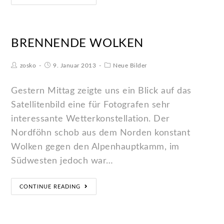
BRENNENDE WOLKEN
zosko
9. Januar 2013
Neue Bilder
Gestern Mittag zeigte uns ein Blick auf das
Satellitenbild eine für Fotografen sehr
interessante Wetterkonstellation. Der
Nordföhn schob aus dem Norden konstant
Wolken gegen den Alpenhauptkamm, im
Südwesten jedoch war…
CONTINUE READING